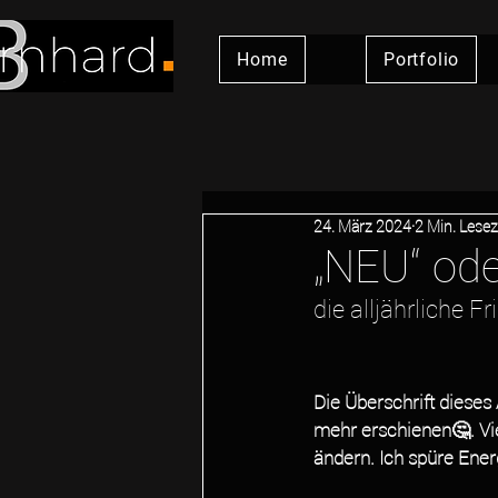
Home
Portfolio
24. März 2024
2 Min. Lesez
„NEU“ ode
die alljährliche F
Die Überschrift dieses
mehr erschienen🤔. Vie
ändern. Ich spüre Energ