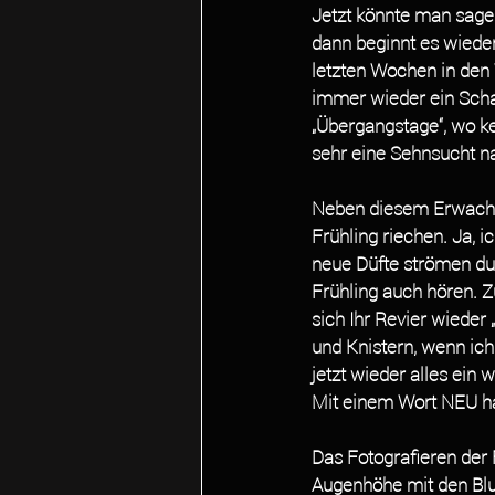
Jetzt könnte man sagen
dann beginnt es wiede
letzten Wochen in den
immer wieder ein Schau
„Übergangstage“, wo ke
sehr eine Sehnsucht 
Neben diesem Erwachen
Frühling riechen. Ja, i
neue Düfte strömen du
Frühling auch hören. Z
sich Ihr Revier wieder
und Knistern, wenn ich
jetzt wieder alles ein w
Mit einem Wort NEU halt
Das Fotografieren der 
Augenhöhe mit den Bl