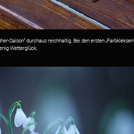
üher-Saison“ durchaus reichhaltig. Bei den ersten „Farbkleksen
enig Wetterglück,