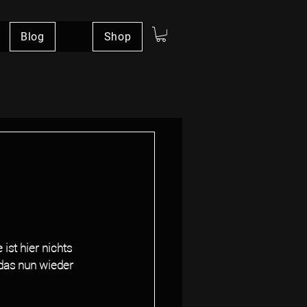
Blog
Shop
st hier nichts 
 das nun wieder 