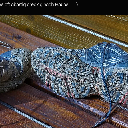
 oft abartig dreckig nach Hause . . . )