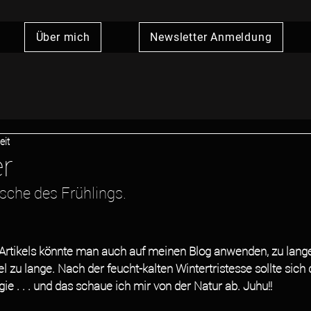
Über mich
Newsletter Anmeldung
eit
r
rische des Frühlings.
 Artikels könnte man auch auf meinen Blog anwenden, zu lange i
l zu lange. Nach der feucht-kalten Wintertristesse sollte sich
ie . . . und das schaue ich mir von der Natur ab. Juhu!!