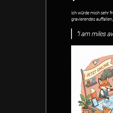
Ich würde mich sehr f
gravierendes auffallen,
"I am miles aw