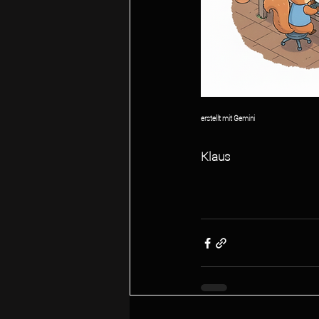
erstellt mit Gemini
Klaus