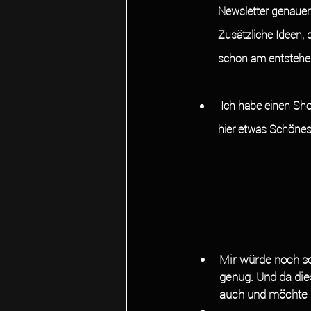
Newsletter genauer 
Zusätzliche Ideen, 
schon am entstehe
 Ich habe einen Shop installiert, wo es nun möglich sein sollte, darin zu stöbern. Vielleicht findest Du 
hier etwas Schönes
Mir würde noch so
genug. Und da die
auch und möchte 