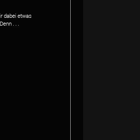
r dabei etwas 
enn . . . 