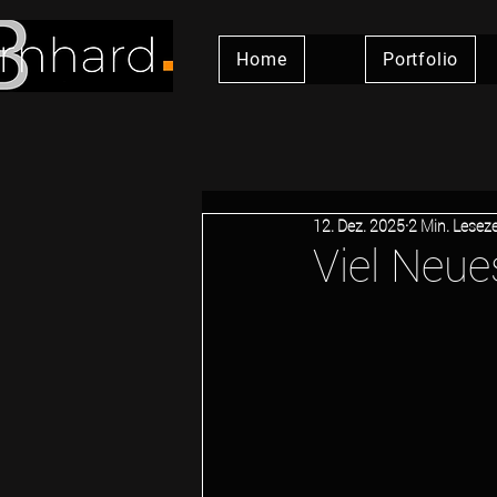
Home
Portfolio
12. Dez. 2025
2 Min. Leseze
Viel Neu