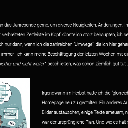
n das Jahresende gerne, um diverse Neuigkeiten, Änderungen, I
r verbreiteten Zeitleiste im Kopf könnte ich stolz behaupten, ich se
h nur dann, wenn ich die zahlreichen "Umwege", die ich hier gehe
 immer,  ich kann meine Beschäftigung der letzten Wochen mit e
hierher und nicht weiter"  
beschließen, was schon ziemlich gut tut . .
Irgendwann im Herbst hatte ich die "glorreic
Homepage neu zu gestalten. Ein anderes Au
Bilder austauschen, einige Texte erneuern, n
war der ursprüngliche Plan. Und wie es halt