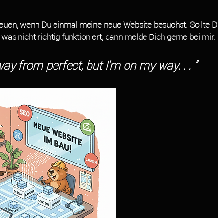
reuen, wenn Du einmal meine neue Website besuchst. Sollte Di
 was nicht richtig funktioniert, dann melde Dich gerne bei mir. D
ay from perfect, but I'm on my way. . . "