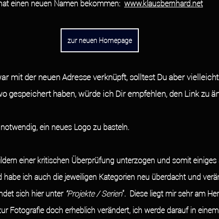
hat einen neuen Namen bekommen:  
www.klausbernhard.net
zur neuen Homepage
ar mit der neuen Adresse verknüpft, solltest Du aber vielleich
o gespeichert haben, würde ich Dir empfehlen, den Link zu än
 notwendig, ein neues Logo zu basteln.
habe ich auch die jeweiligen Kategorien neu überdacht und verän
det sich hier unter 
"Projekte / Serien
".  Diese liegt mir sehr am H
r Fotografie doch erheblich verändert, ich werde darauf in einem