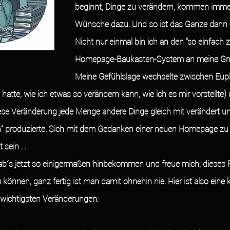
beginnt, Dinge zu verändern, kommen imme
Wünsche dazu. Und so ist das Ganze dann etw
Nicht nur einmal bin ich an den "so einfach
Homepage-Baukasten-System an meine Gre
Meine Gefühlslage wechselte zwischen Euph
atte, wie ich etwas so verändern kann, wie ich es mir vorstellte) 
iese Veränderung jede Menge andere Dinge gleich mit verändert un
n" produzierte. Sich mit dem Gedanken einer neuen Homepage zu 
sein . . 
ab´s jetzt so einigermaßen hinbekommen und freue mich, dieses P
 können, ganz fertig ist man damit ohnehin nie. Hier ist also eine 
ichtigsten Veränderungen: