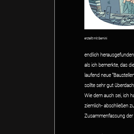
erstellt mit Gemini
endlich herausgefunden h
als ich bemerkte, das d
laufend neue "Baustelle
sollte sehr gut überdacht 
Wie dem auch sei, ich h
ziemlich- abschließen zu
Zusammenfassung der w