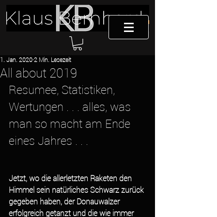
1. Jan. 2020
2 Min. Lesezeit
All about 2019
Resumee, Statistiken, 
Wertungen . . . alles, was 
man so macht am Ende 
eines Jahres . . .  
Jetzt, wo die allerletzten Raketen den 
Himmel sein natürliches Schwarz zurück 
gegeben haben, der Donauwalzer 
erfolgreich getanzt und die wie immer 