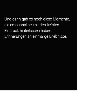
Und dann gab es noch diese Momente, 
die emotional bei mir den tiefsten 
Eindruck hinterlassen haben. 
Erinnerungen an einmalige Erlebnisse:
kurz danach ging es ab ins saukalte Wasser! 
Auch so kann man eine tiefe Verbundenheit 