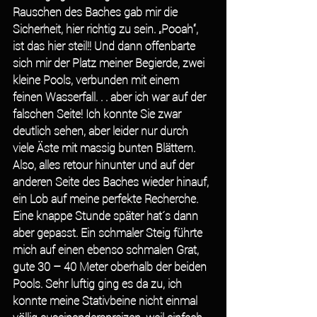
Rauschen des Baches gab mir die 
Sicherheit, hier richtig zu sein. „Pooah“, 
ist das hier steil!! Und dann offenbarte 
sich mir der Platz meiner Begierde, zwei 
kleine Pools, verbunden mit einem 
feinen Wasserfall. . . aber ich war auf der 
falschen Seite! Ich konnte Sie zwar 
deutlich sehen, aber leider nur durch 
viele Äste mit massig bunten Blättern. 
Also, alles retour hinunter und auf der 
anderen Seite des Baches wieder hinauf, 
ein Lob auf meine perfekte Recherche.
Eine knappe Stunde später hat´s dann 
aber gepasst. Ein schmaler Steig führte 
mich auf einen ebenso schmalen Grat, 
gute 30 – 40 Meter oberhalb der beiden 
Pools. Sehr luftig ging es da zu, ich 
konnte meine Stativbeine nicht einmal 