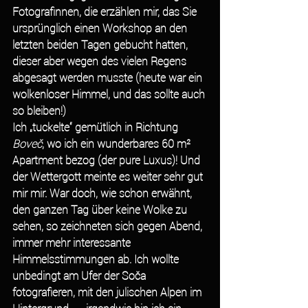
Fotografinnen, die erzählen mir, das Sie 
ursprünglich einen Workshop an den 
letzten beiden Tagen gebucht hatten, 
dieser aber wegen des vielen Regens 
abgesagt werden musste (heute war ein 
wolkenloser Himmel, und das sollte auch 
so bleiben!)
Ich „tuckelte“ gemütlich in Richtung 
Boveč
, wo ich ein wunderbares 60 m² 
Apartment bezog (der pure Luxus)! Und 
der Wettergott meinte es weiter sehr gut 
mir mir. War doch, wie schon erwähnt, 
den ganzen Tag über keine Wolke zu 
sehen, so zeichneten sich gegen Abend, 
immer mehr interessante 
Himmelsstimmungen ab. Ich wollte 
unbedingt am Ufer der Soča 
fotografieren, mit den julischen Alpen im 