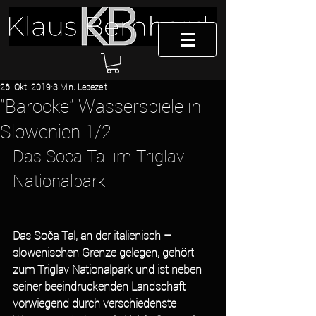
26. Okt. 2019
3 Min. Lesezeit
"Barocke" Wasserspiele in
Slowenien 1/2
Das Soca Tal im Triglav 
Nationalpark 
Das Soča Tal, an der italienisch – 
slowenischen Grenze gelegen, gehört 
zum Triglav Nationalpark und ist neben 
seiner beeindruckenden Landschaft 
vorwiegend durch verschiedenste 