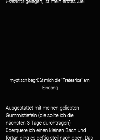
Fratarica 
gelegen, ist mein erstes Ziel. 
mystisch begrüßt mich die "Fratearica" am 
Eingang
Ausgestattet mit meinen geliebten 
Gummistiefeln (die sollte ich die 
nächsten 3 Tage durchtragen) 
überquere ich einen kleinen Bach und 
fortan ging es deftig steil nach oben. Das 