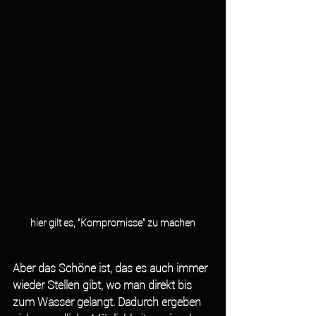
hier gilt es, "Kompromisse" zu machen
Aber das Schöne ist, das es auch immer 
wieder Stellen gibt, wo man direkt bis 
zum Wasser gelangt. Dadurch ergeben 