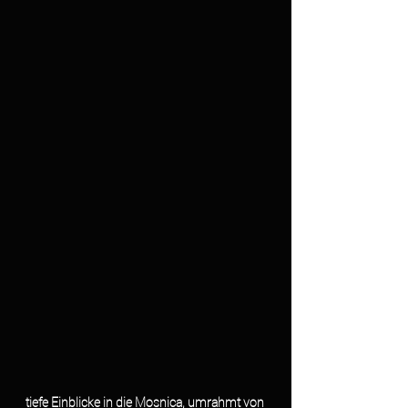
tiefe Einblicke in die Mosnica, umrahmt von 