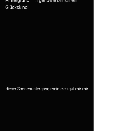
Hintergrund . . . irgendwie bin ich ein 
Glückskind!
dieser Sonnenuntergang meinte es gut mir mir