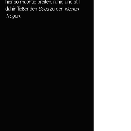
hier so mächtig breiten, ruhig und still 
dahinfließenden 
Soča 
zu den 
kleinen 
Trögen.