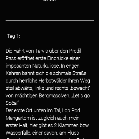
Tag 1:
Die Fahrt von Tarvis über den Predil 
Pass eröffnet erste Eindrücke einer 
imposanten Naturkulisse. In engen 
Kehren bahnt sich die schmale Straße 
durch herrliche Herbstwälder Ihren Weg 
steil abwärts, links und rechts „bewacht“ 
von mächtigen Bergmassiven. „Let´s go 
Soča!“
Der erste Ort unten im Tal, Lop Pod 
Mangartom ist zugleich auch mein 
erster Halt, hier gibt es 2 Klammen bzw. 
Wasserfälle, einer davon, am Fluss 