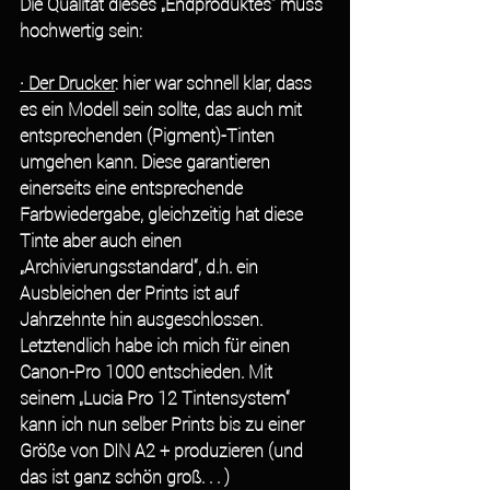
Die Qualität dieses „Endproduktes“ muss 
hochwertig sein:
· Der Drucker
: hier war schnell klar, dass 
es ein Modell sein sollte, das auch mit 
entsprechenden (Pigment)-Tinten 
umgehen kann. Diese garantieren 
einerseits eine entsprechende 
Farbwiedergabe, gleichzeitig hat diese 
Tinte aber auch einen 
„Archivierungsstandard“, d.h. ein 
Ausbleichen der Prints ist auf 
Jahrzehnte hin ausgeschlossen. 
Letztendlich habe ich mich für einen 
Canon-Pro 1000 entschieden. Mit 
seinem „Lucia Pro 12 Tintensystem“ 
kann ich nun selber Prints bis zu einer 
Größe von DIN A2 + produzieren (und 
das ist ganz schön groß. . . )