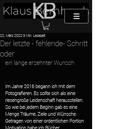
22. März 2022
3 Min. Lesezeit
Der letzte - fehlende- Schritt
oder
ein lange ersehnter Wunsch
Im Jahre 2016 begann ich mit dem 
Fotografieren. Es sollte sich als eine 
riesengroße Leidenschaft herausstellen. 
So wie bei jedem Beginn gab es eine 
Menge Träume, Ziele und Wünsche. 
Getragen von einer ordentlichen Portion 
Motivation habe ich Bücher 