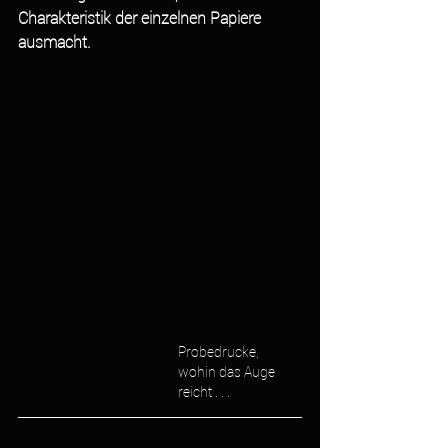
Charakteristik der einzelnen Papiere 
ausmacht. 
Probedrucke, 
wohin das Auge 
reicht . . . 