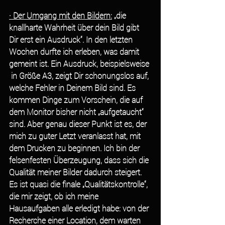
· Der Umgang mit den Bildern:
 „die 
knallharte Wahrheit über dein Bild gibt 
Dir erst ein Ausdruck“. In den letzten 
Wochen durfte ich erleben, was damit 
gemeint ist. Ein Ausdruck, beispielsweise 
 in Größe A3, zeigt Dir schonungslos auf, 
welche Fehler in Deinem Bild sind. Es 
kommen Dinge zum Vorschein, die auf 
dem Monitor bisher nicht „aufgetaucht“ 
sind. Aber genau dieser Punkt ist es, der 
mich zu guter Letzt veranlasst hat, mit 
dem Drucken zu beginnen. Ich bin der 
felsenfesten Überzeugung, dass sich die 
Qualität meiner Bilder dadurch steigert. 
Es ist quasi die finale „Qualitätskontrolle“, 
die mir zeigt, ob ich meine 
Hausaufgaben alle erledigt habe: von der 
Recherche einer Location, dem warten 